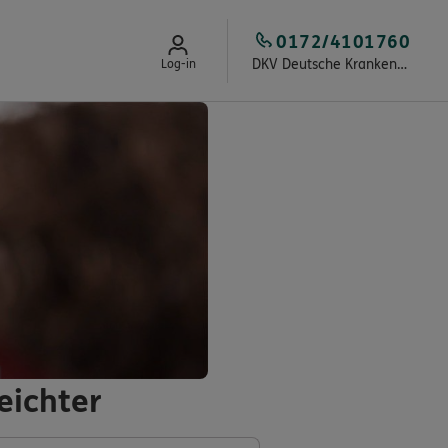
0172/4101760
DKV Deutsche Krankenversicherung Kay Jaschik
Log-in
eichter