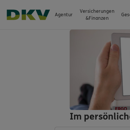
Versicherungen
Agentur
Ges
&
Finanzen
Im persönlich