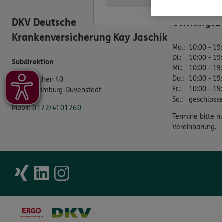
DKV Deutsche
Öffnungsz
Krankenversicherung Kay Jaschik
Mo.
:
10:00 - 19
Di.
:
10:00 - 19
Subdirektion
Mi.
:
10:00 - 19
Do.
:
10:00 - 19
Hoopwischen 40
Fr.
:
10:00 - 19
22397 Hamburg-Duvenstedt
Sa.
:
geschloss
Mobil:
0172/4101760
Termine bitte n
Vereinbarung.