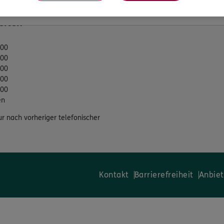
eiten
:00
:00
:00
:00
:00
en
ur nach vorheriger telefonischer
Kontakt
Barrierefreiheit
Anbiet