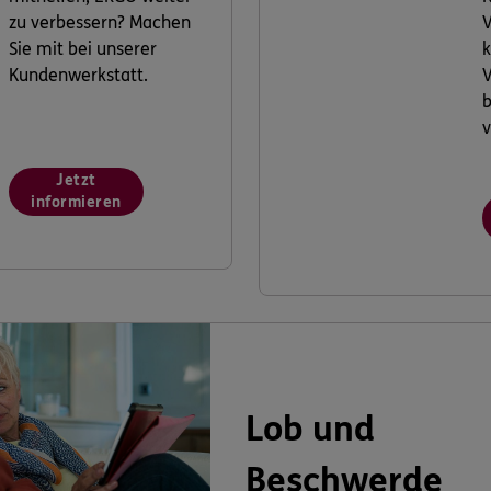
zu verbessern? Machen
V
Sie mit bei unserer
k
Kundenwerkstatt.
V
v
Jetzt
informieren
Lob und
Beschwerde