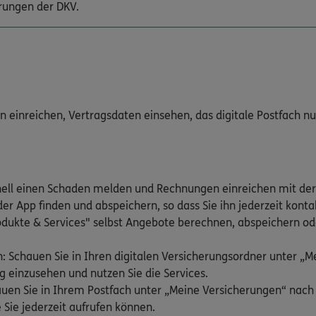
rungen der DKV.
inreichen, Vertragsdaten einsehen, das digitale Postfach nutz
nell einen Schaden melden und Rechnungen einreichen mit der
er App finden und abspeichern, so dass Sie ihn jederzeit kont
odukte & Services" selbst Angebote berechnen, abspeichern ode
: Schauen Sie in Ihren digitalen Versicherungsordner unter „
g einzusehen und nutzen Sie die Services.
hauen Sie in Ihrem Postfach unter „Meine Versicherungen“ nac
 Sie jederzeit aufrufen können.