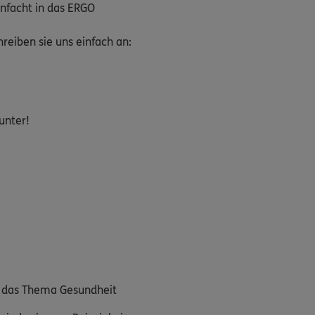
nfacht in das ERGO
eiben sie uns einfach an:
unter!
m das Thema Gesundheit