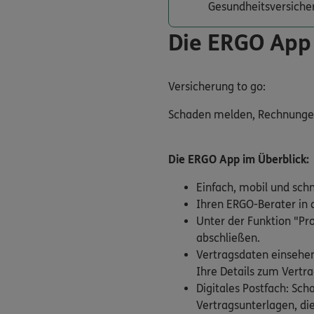
Gesundheitsversiche
Die ERGO App
Versicherung to go:
Schaden melden, Rechnungen e
Die ERGO App im Überblick:
Einfach, mobil und sch
Ihren ERGO-Berater in d
Unter der Funktion "Pr
abschließen.
Vertragsdaten einsehen
Ihre Details zum Vertra
Digitales Postfach: Sc
Vertragsunterlagen, die