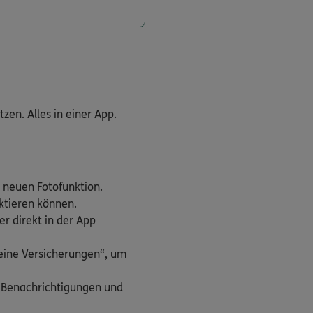
en. Alles in einer App.
 neuen Fotofunktion.
aktieren können.
r direkt in der App
Meine Versicherungen“, um
h Benachrichtigungen und