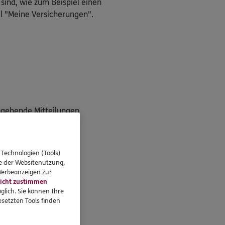
 sind, wie zum Beispiel einen
l "Meine Versicherungen".
ngehende Mitteilungen
g"
 Technologien (Tools)
se der Websitenutzung,
 Werbeanzeigen zur
icht zustimmen
unter!
glich. Sie können Ihre
setzten Tools finden