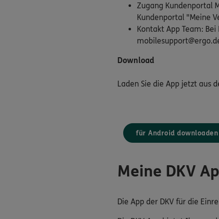
Zugang Kundenportal Me
Kundenportal "Meine Ve
Kontakt App Team: Bei 
mobilesupport@ergo.d
Download
Laden Sie die App jetzt aus 
für Android downloaden
Meine DKV A
Die App der DKV für die Ein