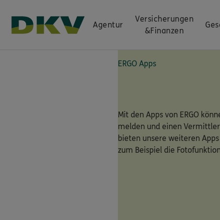
Versicherungen
Agentur
Ges
&
Finanzen
ERGO Apps
Mit den Apps von ERGO könne
melden und einen Vermittler
bieten unsere weiteren Apps
zum Beispiel die Fotofunktio