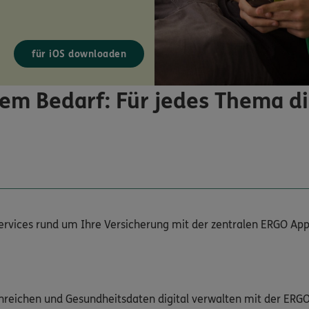
für iOS downloaden
em Bedarf: Für jedes Thema d
Services rund um Ihre Versicherung mit der zentralen ERGO App
nreichen und Gesundheitsdaten digital verwalten mit der ERG