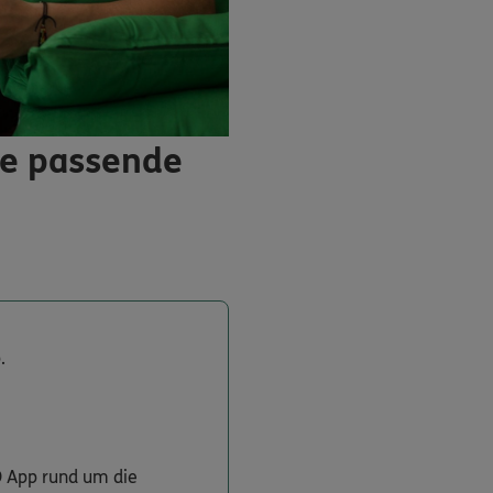
ie passende
.
O App rund um die