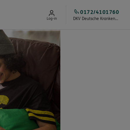
0172/4101760
DKV Deutsche Krankenversicherung Kay Jaschik
Log-in