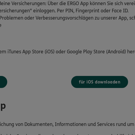
ine Versicherungen: Über die ERGO App können Sie sich verei
rsicherungen" einloggen. Per PIN, Fingerprint oder Face ID.
Problemen oder Verbesserungsvorschlägen zu unserer App, schr
e
dem iTunes App Store (iOS) oder Google Play Store (Android) her
für iOS downloaden
pp
reichung von Dokumenten, Informationen und Services rund u