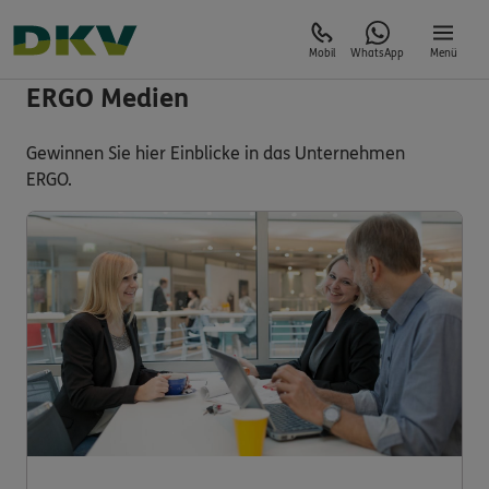
Mobil
WhatsApp
Menü
ERGO Medien
Gewinnen Sie hier Einblicke in das Unternehmen
ERGO.