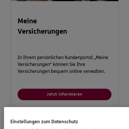
Meine
Versicherungen
In Ihrem persönlichen Kundenportal „Meine
Versicherungen“ können Sie Ihre
Versicherungen bequem online verwalten.
Jetzt informieren
Einstellungen zum Datenschutz