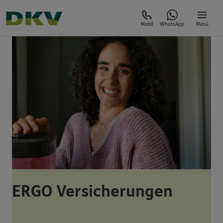
Mobil
WhatsApp
Menü
ERGO Versicherungen