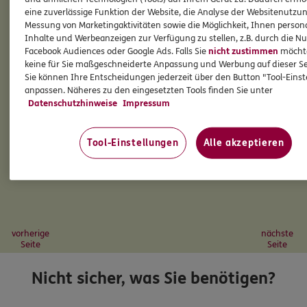
eine zuverlässige Funktion der Website, die Analyse der Websitenutzun
Messung von Marketingaktivitäten sowie die Möglichkeit, Ihnen persona
Inhalte und Werbeanzeigen zur Verfügung zu stellen, z.B. durch die N
Facebook Audiences oder Google Ads. Falls Sie
nicht zustimmen
möchten
keine für Sie maßgeschneiderte Anpassung und Werbung auf dieser Se
Sie können Ihre Entscheidungen jederzeit über den Button "Tool-Eins
anpassen. Näheres zu den eingesetzten Tools finden Sie unter
Datenschutzhinweise
Impressum
Tool-Einstellungen
Alle akzeptieren
vorherige
nächste
Seite
Seite
Nicht sicher, was Sie benötigen?