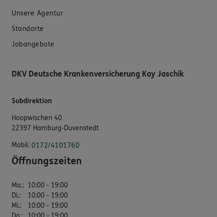
Unsere Agentur
Standorte
Jobangebote
DKV Deutsche Krankenversicherung Kay Jaschik
Subdirektion
Hoopwischen 40
22397 Hamburg-Duvenstedt
Mobil:
0172/4101760
Öffnungszeiten
Mo.
:
10:00 - 19:00
Di.
:
10:00 - 19:00
Mi.
:
10:00 - 19:00
Do.
:
10:00 - 19:00