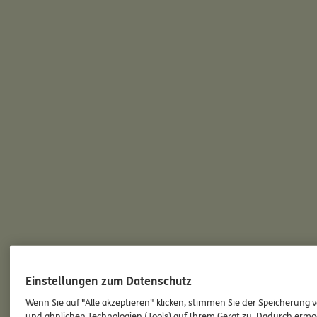
Einstellungen zum Datenschutz
Wenn Sie auf "Alle akzeptieren" klicken, stimmen Sie der Speicherung 
und ähnlichen Technologien (Tools) auf Ihrem Gerät zu. Dadurch ermö