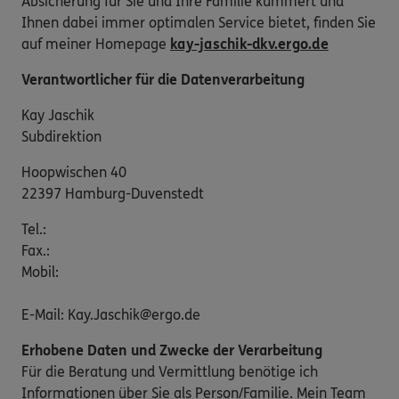
Absicherung für Sie und Ihre Familie kümmert und
Ihnen dabei immer optimalen Service bietet, finden Sie
auf meiner Homepage
kay-jaschik-dkv.ergo.de
Verantwortlicher für die Datenverarbeitung
Kay Jaschik
Subdirektion
Hoopwischen 40
22397 Hamburg-Duvenstedt
Tel.:
Fax.:
Mobil:
E-Mail: Kay.Jaschik@ergo.de
Erhobene Daten und Zwecke der Verarbeitung
Für die Beratung und Vermittlung benötige ich
Informationen über Sie als Person/Familie. Mein Team