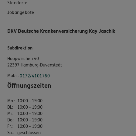
Standorte
Jobangebote
DKV Deutsche Krankenversicherung Kay Jaschik
Subdirektion
Hoopwischen 40
22397 Hamburg-Duvenstedt
Mobil:
0172/4101760
Öffnungszeiten
Mo.
:
10:00 - 19:00
Di.
:
10:00 - 19:00
Mi.
:
10:00 - 19:00
Do.
:
10:00 - 19:00
Fr.
:
10:00 - 19:00
Sa.
:
geschlossen