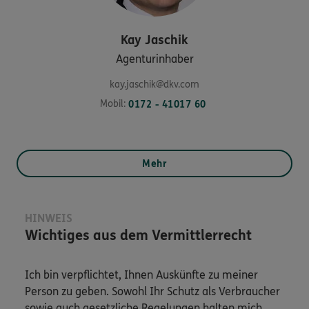
Kay
Jaschik
Agenturinhaber
kay.jaschik@dkv.com
Mobil:
0172 - 41017 60
Mehr
HINWEIS
Wichtiges aus dem Vermittlerrecht
Ich bin verpflichtet, Ihnen Auskünfte zu meiner
Person zu geben. Sowohl Ihr Schutz als Verbraucher
sowie auch gesetzliche Regelungen halten mich