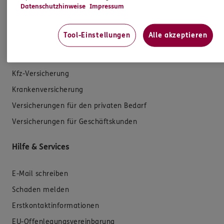
Datenschutzhinweise
Impressum
Produkte
Tool-Einstellungen
Alle akzeptieren
Zahnversicherungen
Kfz-Versicherung
Krankenversicherung
Versicherungen für den privaten Bedarf
Versicherungen für Geschäftskunden
Hilfe & Services
E-Mail schreiben
Schaden melden
Erstkontaktinformationen
EU-Offenlegungsvereinbarung