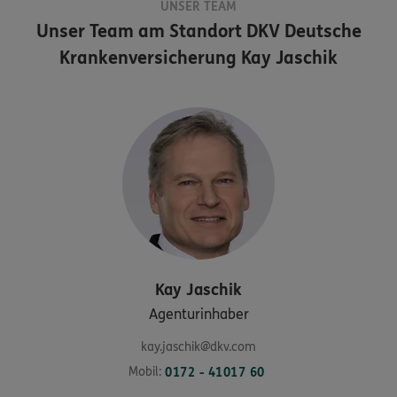
UNSER TEAM
Unser Team am Standort
DKV Deutsche
Krankenversicherung Kay Jaschik
Kay
Jaschik
Agenturinhaber
kay.jaschik@dkv.com
Mobil:
0172 - 41017 60